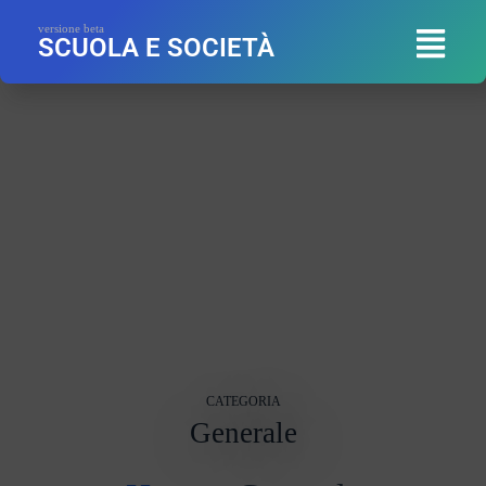
versione beta
SCUOLA E SOCIETÀ
CATEGORIA
Generale