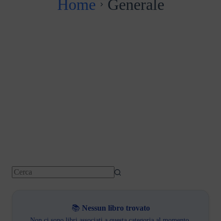
Home
Generale
📚
Nessun libro trovato
Non ci sono libri associati a questa categoria al momento.